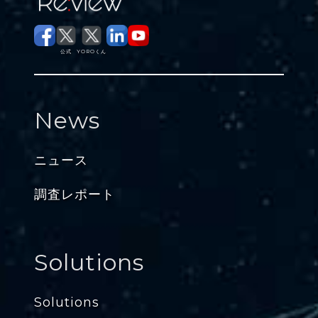
公式
YOROくん
News
ニュース
調査レポート
Solutions
Solutions