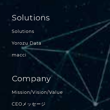
Solutions
Solutions
Yorozu Data
macci
Company
Mission/Vision/Value
CEOメッセージ