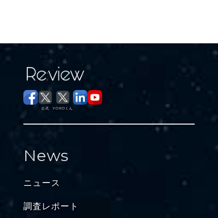
公式
YOROくん
News
ニュース
調査レポート